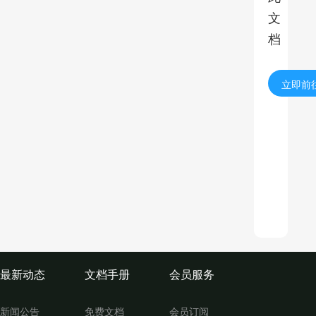
文
档
立即前
最新动态
文档手册
会员服务
新闻公告
免费文档
会员订阅