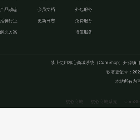
产品动态
会员文档
外包服务
延伸行业
更新日志
免费服务
解决方案
增值服务
禁止使用核心商城系统（CoreShop）开
软著登记号：
20
本站所有内容
核心商城
核心商城系统
CoreSh