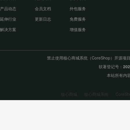
产品动态
会员文档
外包服务
延伸行业
更新日志
免费服务
解决方案
增值服务
禁止使用核心商城系统（CoreShop）开
软著登记号：
20
本站所有内容
核心商城
核心商城系统
CoreSh