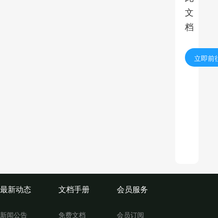
文
档
立即前
最新动态
文档手册
会员服务
新闻公告
免费文档
会员订阅