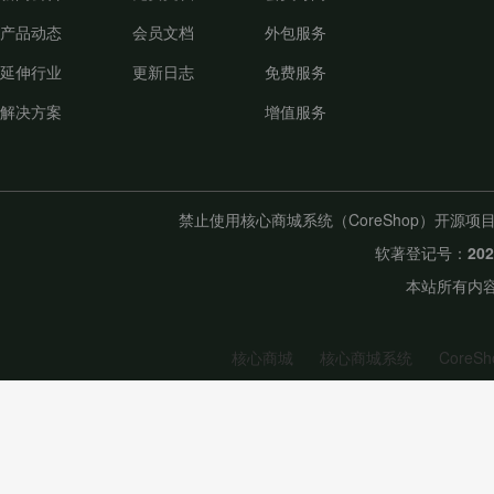
产品动态
会员文档
外包服务
延伸行业
更新日志
免费服务
解决方案
增值服务
禁止使用核心商城系统（CoreShop）开
软著登记号：
20
本站所有内容
核心商城
核心商城系统
CoreSh