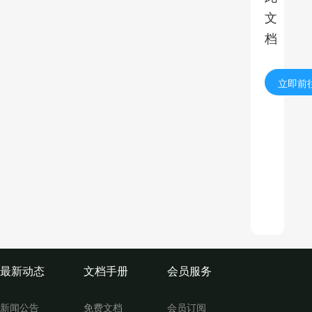
文
档
立即前
最新动态
文档手册
会员服务
新闻公告
免费文档
会员订阅