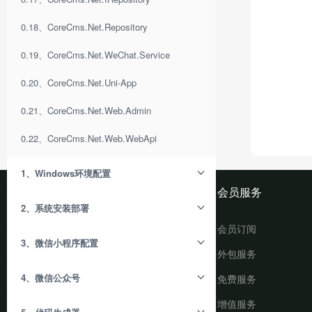
0.18、CoreCms.Net.Repository
0.19、CoreCms.Net.WeChat.Service
0.20、CoreCms.Net.Uni-App
0.21、CoreCms.Net.Web.Admin
0.22、CoreCms.Net.Web.WebApi
1、Windows环境配置
最新动态
文档手册
会员服务
2、系统安装部署
新闻公告
免费文档
会员订阅
3、微信小程序配置
产品动态
会员文档
外包服务
4、微信公众号
延伸行业
更新日志
免费服务
解决方案
增值服务