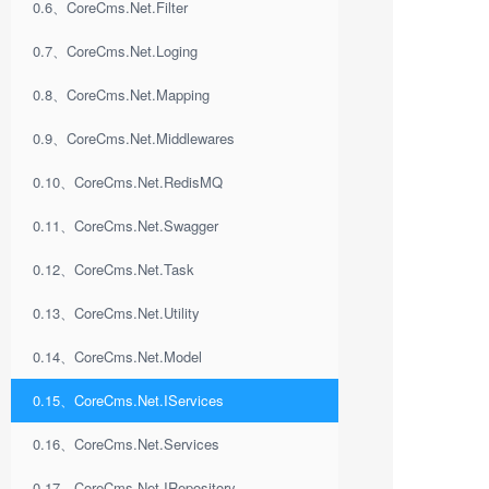
0.6、CoreCms.Net.Filter
0.7、CoreCms.Net.Loging
0.8、CoreCms.Net.Mapping
0.9、CoreCms.Net.Middlewares
0.10、CoreCms.Net.RedisMQ
0.11、CoreCms.Net.Swagger
0.12、CoreCms.Net.Task
0.13、CoreCms.Net.Utility
0.14、CoreCms.Net.Model
0.15、CoreCms.Net.IServices
0.16、CoreCms.Net.Services
0.17、CoreCms.Net.IRepository