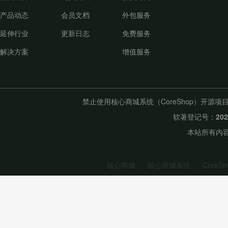
产品动态
会员文档
外包服务
延伸行业
更新日志
免费服务
解决方案
增值服务
禁止使用核心商城系统（CoreShop）开
软著登记号：
20
本站所有内容
核心商城
核心商城系统
CoreSh