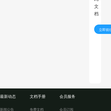
文
档
立即前
最新动态
文档手册
会员服务
新闻公告
免费文档
会员订阅