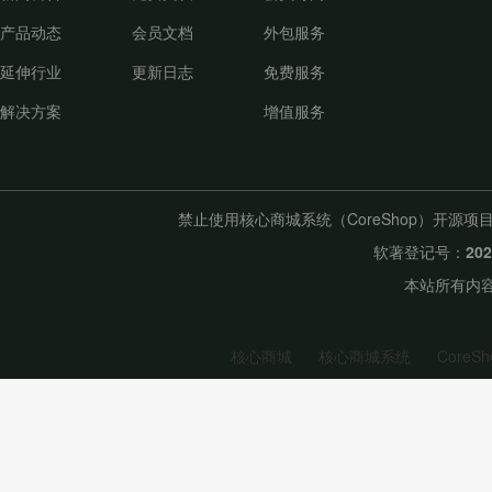
产品动态
会员文档
外包服务
延伸行业
更新日志
免费服务
解决方案
增值服务
禁止使用核心商城系统（CoreShop）开
软著登记号：
20
本站所有内容
核心商城
核心商城系统
CoreSh