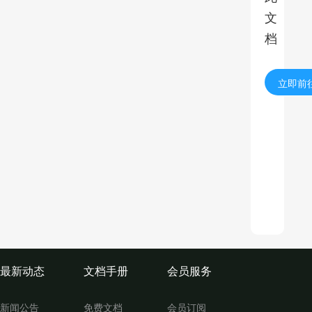
文
档
立即前
最新动态
文档手册
会员服务
新闻公告
免费文档
会员订阅