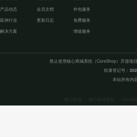
产品动态
会员文档
外包服务
延伸行业
更新日志
免费服务
解决方案
增值服务
禁止使用核心商城系统（CoreShop）开
软著登记号：
20
本站所有内容
核心商城
核心商城系统
CoreSh