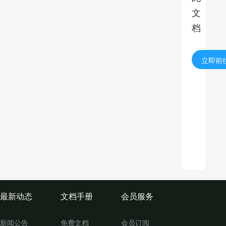
文
档
立即前
最新动态
文档手册
会员服务
新闻公告
免费文档
会员订阅