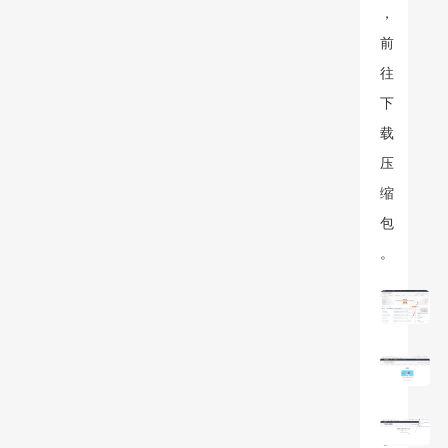
，
前
往
下
载
压
缩
包
。