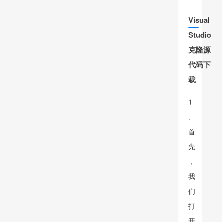
Visual
Studio
克隆源
代码下
载
1
、
首
先
，
我
们
打
开