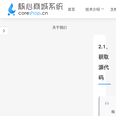
首页
技术介绍
文
关于我们
2.1、
获取
源代
码
核