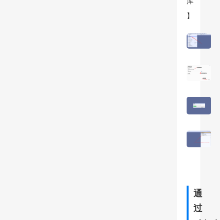
库
】
通
过