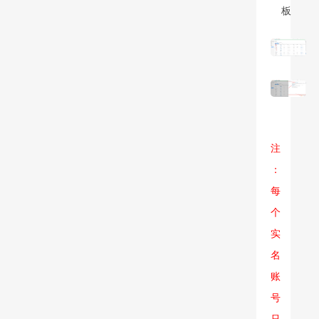
板
注
：
每
个
实
名
账
号
只