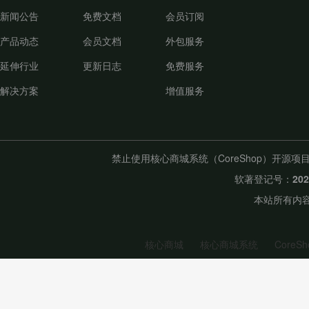
新闻公告
免费文档
会员订阅
产品动态
会员文档
外包服务
延伸行业
更新日志
免费服务
解决方案
增值服务
禁止使用核心商城系统（CoreShop）开
软著登记号：
20
本站所有内容
核心商城
核心商城系统
CoreSh