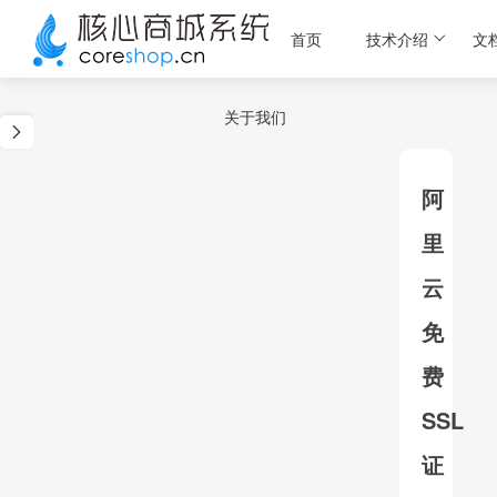
首页
技术介绍
文
关于我们
阿
里
云
免
费
SSL
证