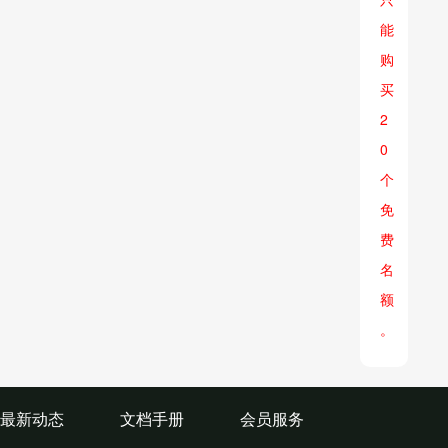
能
购
买
2
0
个
免
费
名
额
。
最新动态
文档手册
会员服务