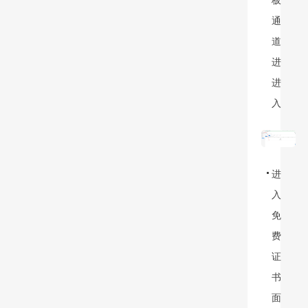
通
道
进
进
入
进
入
免
费
证
书
面