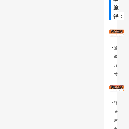
途
径：
登
录
账
号
登
陆
后
点