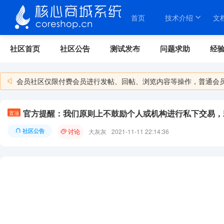
首页
技术介绍
文
社区首页
社区公告
测试发布
问题求助
经
关于我们
会员社区仅限付费会员进行发帖、回帖、浏览内容等操作，普通会
置顶
社区公告
讨论
大灰灰
2021-11-11 22:14:36