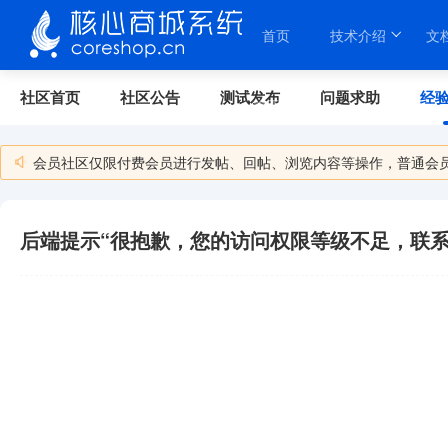
首页
技术介绍
文
社区首页
社区公告
测试发布
问题求助
经
关于我们
会员社区仅限付费会员进行发帖、回帖、浏览内容等操作，普通会
后端提示“很抱歉，您的访问权限等级不足，联