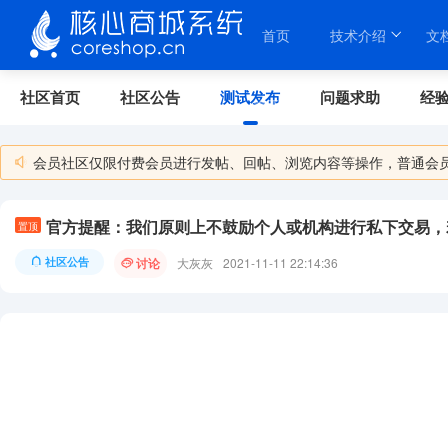
首页
技术介绍
文
社区首页
社区公告
测试发布
问题求助
经
关于我们
会员社区仅限付费会员进行发帖、回帖、浏览内容等操作，普通会
置顶
社区公告
讨论
大灰灰
2021-11-11 22:14:36