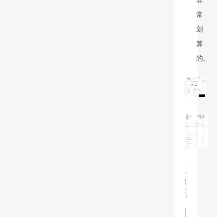
常
划
算
的。