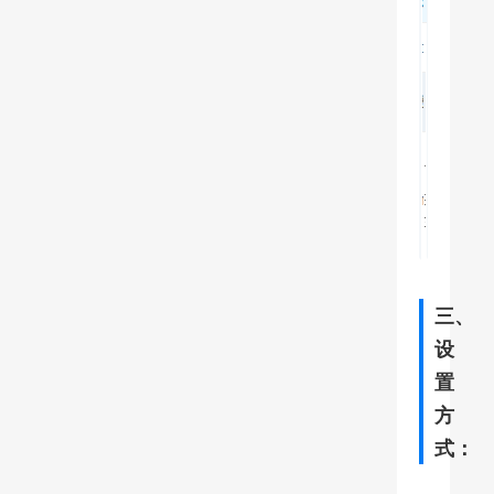
三、
设
置
方
式：