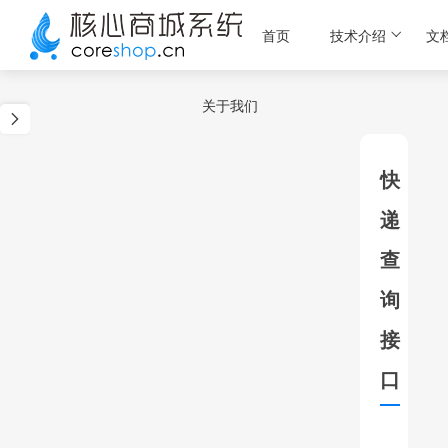
首页
技术介绍
文
关于我们
快
递
查
询
接
口