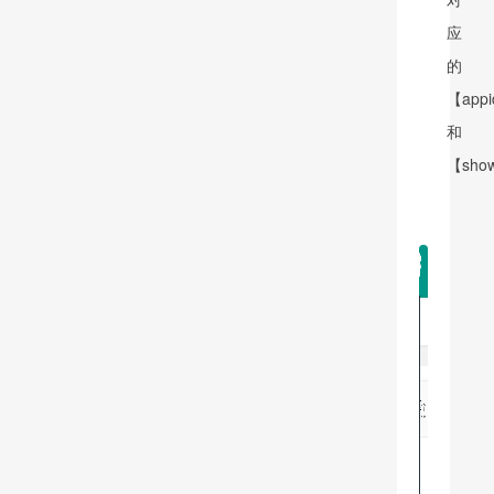
应
的
【app
和
【show