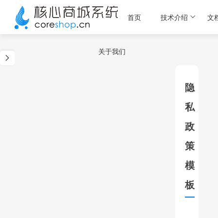
首页
技术介绍
文
关于我们
隐
私
政
策
模
板