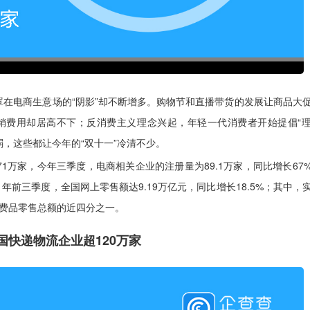
罩在电商生意场的“阴影”却不断增多。购物节和直播带货的发展让商品大
营销费用却居高不下；反消费主义理念兴起，年轻一代消费者开始提倡“
，这些都让今年的“双十一”冷清不少。
71万家，今年三季度，电商相关企业的注册量为89.1万家，同比增长67
1年前三季度，全国网上零售额达9.19万亿元，同比增长18.5%；其中，
会消费品零售总额的近四分之一。
国快递物流企业超120万家