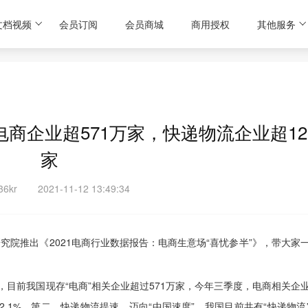
文档视频
会员订阅
会员商城
商用授权
其他服务
电商企业超571万家，快递物流企业超12
家
6kr
2021-11-12 13:49:34
院推出《2021电商行业数据报告：电商生意场“喜忧参半”》，带大家
，目前我国现存“电商”相关企业超过571万家，今年三季度，电商相关企
32.1%。第二，快递物流提速，迈向“中国速度”，我国目前共有“快递物流