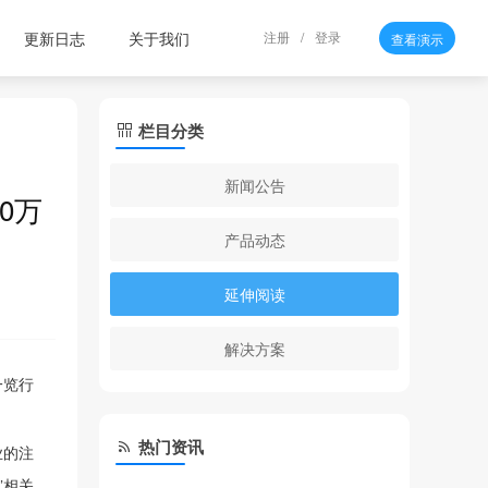
更新日志
关于我们
注册
/
登录
查看演示
栏目分类
新闻公告
0万
产品动态
延伸阅读
解决方案
一览行
热门资讯
业的注
”相关