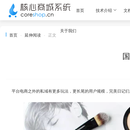
首页
技术介绍
文
关于我们
首页
-
延伸阅读
-
正文
国
平台电商之外的私域有更多玩法，更长尾的用户规模，完美日记们用