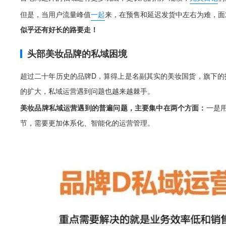
但是，当用户流量峰值
一起
来，在预售和延迟发货中左右为难，面
似乎还有好长的路要走！
头部美妆品牌的私域困境
超过二十年历史的品牌D，算得上是名副其实的美妆国货，旗下的
的扩大，私域运营遇到问题也越来越棘手。
美妆品牌私域运营遇到的普遍问题，主要集中在两个方面：
一是
节，需要更加体系化、智能化的运营管理。