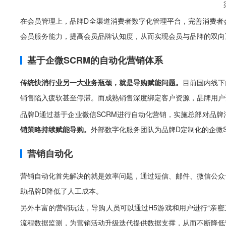
在会员管理上，品牌D全渠道消费者数字化管理平台，完善消费者
会员服务能力，提高会员品牌认知度，从而实现会员与品牌的双向
基于企微SCRM的自动化营销体系
传统快消行业另一大业务瓶颈，就是导购赋能问题。
目前国内线下
销售陷入疲软甚至停滞。而成熟销售深度绑定客户资源，品牌用户
品牌D通过基于企业微信SCRM进行自动化营销，实施总部对品
销策略持续赋能导购。
外部数字化服务团队为品牌D定制化的企微
营销自动化
营销自动化首先解决的就是效率问题，通过短信、邮件、微信公众
助品牌D降低了人工成本。
另外丰富的营销玩法，导购人员可以通过H5游戏和用户进行“亲
流程数据监测，为营销活动升级迭代提供数据支撑，从而不断降低