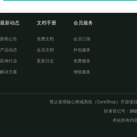
最新动态
文档手册
会员服务
新闻公告
免费文档
会员订阅
产品动态
会员文档
外包服务
延伸行业
更新日志
免费服务
解决方案
增值服务
禁止使用核心商城系统（CoreShop）开
软著登记号：
20
本站所有内容