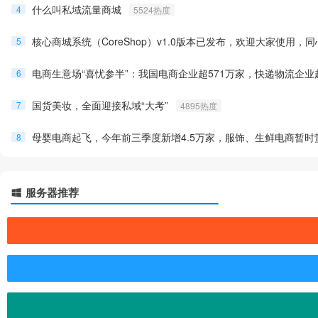
什么叫私域流量商城
4
5524热度
核心商城系统（CoreShop）v1.0版本已发布，欢迎大家使用
5
电商生意场“喜忧参半”：我国电商企业超571万家，快递物流企业
6
国货美妆，全面迎接私域“大考”
7
4895热度
母婴电商起飞，今年前三季度新增4.5万家，服饰、生鲜电商暂
8
服务器推荐