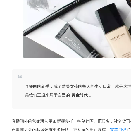
直播间的剁手，成了爱美女孩的每天的生活日常，就是这
美妆们正迎来属于自己的“
黄金时代
”。
直播间外的营销玩法更加新颖多样，种草社区、IP联名，社交货
台电商之外的私域还有更多玩法，更长尾的用户规模，
完美日记
们