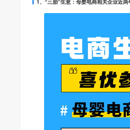
1、“三胎”生意：母婴电商相关企业近两年