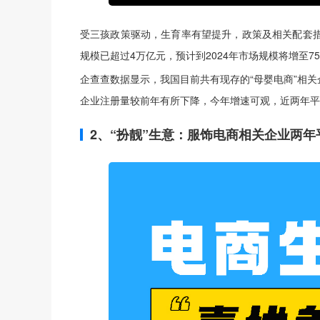
受三孩政策驱动，生育率有望提升，政策及相关配套措
规模已超过4万亿元，预计到2024年市场规模将增至75
企查查数据显示，我国目前共有现存的“母婴电商”相关
企业注册量较前年有所下降，今年增速可观，近两年平均
2、“扮靓”生意：服饰电商相关企业两年平