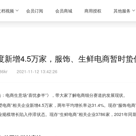
文档视频
会员订阅
会员商城
商用授权
其他服务
新增4.5万家，服饰、生鲜电商暂时蛰
6kr
2021-11-12 13:42:26
告：电商生意场“喜忧参半”》，带大家了解电商细分赛道的发展现状。
商”相关企业新增4.5万家，两年平均增长率达31.4%。现存“服饰电商
企业规模增长陷入停滞状态。现存“生鲜电商”相关企业3786家，2021年同