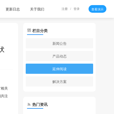
更新日志
关于我们
注册
/
登录
查看演示
栏目分类
新闻公告
伏
产品动态
延伸阅读
解决方案
”相关
期共注
热门资讯