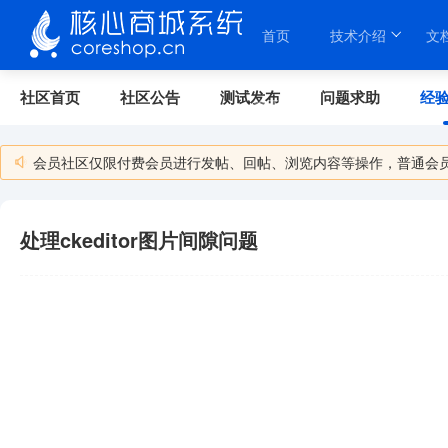
首页
技术介绍
文
社区首页
社区公告
测试发布
问题求助
经
关于我们
会员社区仅限付费会员进行发帖、回帖、浏览内容等操作，普通会
处理ckeditor图片间隙问题