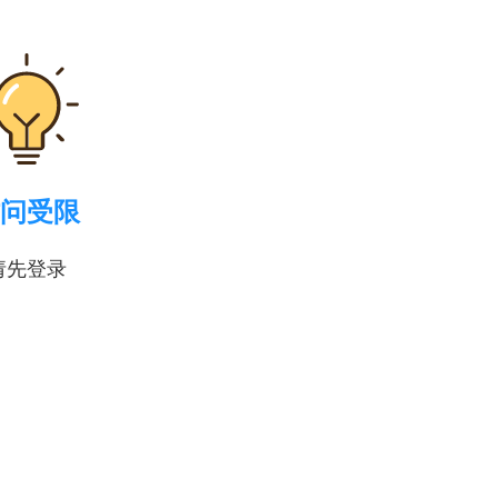
问受限
请先登录