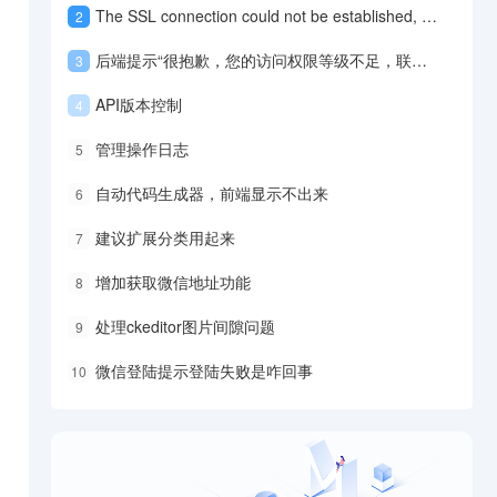
The SSL connection could not be established, see inner exception 的解决办法
2
后端提示“很抱歉，您的访问权限等级不足，联系管理员”的问题解答及处理方式。
3
API版本控制
4
管理操作日志
5
自动代码生成器，前端显示不出来
6
建议扩展分类用起来
7
增加获取微信地址功能
8
处理ckeditor图片间隙问题
9
微信登陆提示登陆失败是咋回事
10