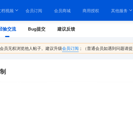
文档视频
会员订阅
会员商城
商用授权
其他服务
经验交流
Bug提交
建议反馈
会员无权浏览他人帖子。建议升级
会员订阅
；（普通会员如遇到问题请提
控制