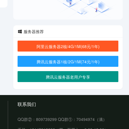
服务器推荐
阿里云服务器2核/4G/1M(68元/1年)
腾讯云服务器1核/2G/1M(74元/1年)
腾讯云服务器老用户专享
联系我们
QQ群②：809739299 QQ群①：70494974（满）