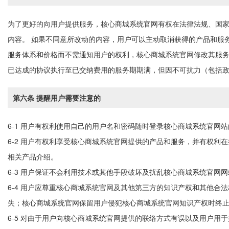
为了更好的向用户提供服务，核心商城系统官网有权在法律法规、国
内容。 如果不同意所改动的内容，用户可以主动取消获得的产品和服
服务体系和价格而不需通知用户的权利，核心商城系统官网修改其服
已达成的协议执行至已交纳费用的服务期期满，但因不可抗力（包括
第六条 提醒用户需要注意的
6-1 用户有权利使用自己的用户名和密码随时登录核心商城系统官网
6-2 用户有权利享受核心商城系统官网提供的产品和服务，并有权
相关产品介绍。
6-3 用户保证不会利用技术或其他手段破坏及扰乱核心商城系统官网
6-4 用户应尊重核心商城系统官网及其他第三方的知识产权和其他
失；核心商城系统官网保留用户侵犯核心商城系统官网知识产权时终
6-5 对由于用户向核心商城系统官网提供的联络方式有误以及用户