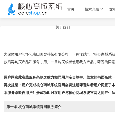
首页
技术介绍
文
关于我们
为保障用户与怀化南山田舍科技有限公司（下称"我方"、"核心商城
款后再购买产品和服务，用户一旦购买或者使用我方产品，即视为同
用户同意此在线服务条款之效力如同用户亲自签字、盖章的书面条款
再次提醒：用户完成核心商城系统官网会员注册即意味着用户同意了
本服务条款自用户注册成功即时在用户与核心商城系统官网之间产生
第一条 核心商城系统官网服务简介