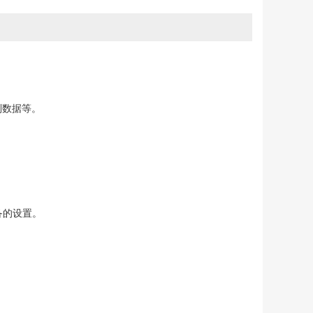
别数据等。
：
备的设置。