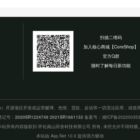
扫描二维码
加入核心商城【CoreShop】
官方Q群
随时了解每日新功能
hop）开源项目开发或运营赌博、色情、贷款、反动等一切违法应用，或
登记号：
2020SR1224749
2021SR1661132
备案号：
湘ICP备20220035
本站所有内容版权归 怀化南山田舍科技有限公司 所有, 未经允许不得转载
本站由 Asp.Net 10.0 提供强力驱动