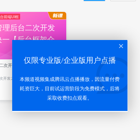
台前端UI框
E管理后台二次开发
块一【后台框架介
仅限专业版/企业版用户点播
台二次开发之模块一【后台框架介
二次开发之模块一【后台框架介绍】
本频道视频集成腾讯云点播播放，因流量付费
耗资巨大，目前试运营阶段为免费模式，后将
流量：24M
采取收费扣点观看。