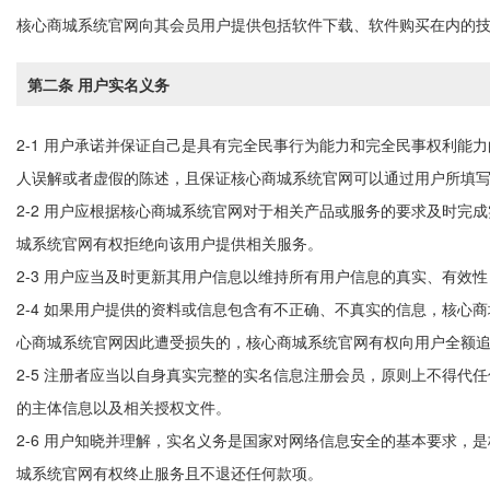
核心商城系统官网向其会员用户提供包括软件下载、软件购买在内的技术服
第二条 用户实名义务
2-1 用户承诺并保证自己是具有完全民事行为能力和完全民事权利
人误解或者虚假的陈述，且保证核心商城系统官网可以通过用户所填
2-2 用户应根据核心商城系统官网对于相关产品或服务的要求及时
城系统官网有权拒绝向该用户提供相关服务。
2-3 用户应当及时更新其用户信息以维持所有用户信息的真实、有效
2-4 如果用户提供的资料或信息包含有不正确、不真实的信息，核
心商城系统官网因此遭受损失的，核心商城系统官网有权向用户全额
2-5 注册者应当以自身真实完整的实名信息注册会员，原则上不得
的主体信息以及相关授权文件。
2-6 用户知晓并理解，实名义务是国家对网络信息安全的基本要求
城系统官网有权终止服务且不退还任何款项。