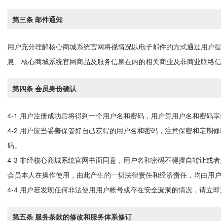
第三条 邮件通知
用户充分理解核心商城系统官网将视情况以电子邮件的方式通过用户
息、核心商城系统官网商品及服务信息在内的相关商业及非商业联络
第四条 会员身份确认
4-1 用户注册成功后将得到一个用户名和密码，用户凭用户名和密码
4-2 用户应当妥善保管好自己获得的用户名和密码，注意保密和定
码。
4-3 非经核心商城系统官网书面同意，用户名和密码不得擅自转让
会员本人在操作使用，由此产生的一切法律责任和经济责任，均由用
4-4 用户若发现任何非法使用用户帐号或存在安全漏洞的情况，请立
第五条 服务条款的修改和服务体系修订