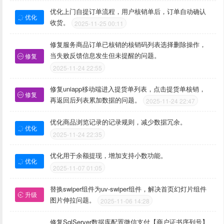
优化上门自提订单流程，用户核销单后，订单自动确认
优化
收货。
2025-11-25 00:11
修复服务商品订单已核销的核销码列表选择删除操作，
当失败反馈信息发生但未提醒的问题。
修复
2025-11-24 22:55
修复uniapp移动端进入提货单列表，点击提货单核销，
修复
再返回后列表累加数据的问题。
2025-11-24 22:47
优化商品浏览记录的记录规则，减少数据冗余。
优化
2025-11-24 22:35
优化用于余额提现，增加支持小数功能。
优化
2025-11-07 01:05
替换swiper组件为uv-swiper组件，解决首页幻灯片组件
升级
图片伸拉问题。
2025-11-06 14:28
修复SqlServer数据库配置微信支付【商户证书序列号】