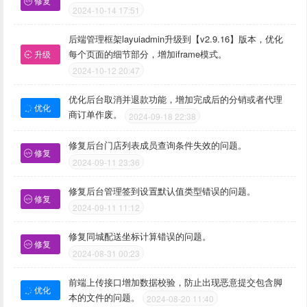
修复
2024-10-14 17:51
后端管理框架layuiadmin升级到【v2.9.16】版本，优化
每个页面的细节部分，增加iframe模式。
升级
2024-10-12 20:47
优化后台取消并退款功能，增加完成后的分销或者代理
优化
商订单作废。
2024-09-18 22:38
修复后台门店列表成员查询条件失效的问题。
修复
2024-09-11 23:36
修复后台管理签到设置默认值类型错误的问题。
修复
2024-09-11 11:12
修复同城配送坐标计算错误的问题。
修复
2024-08-31 00:23
前端上传接口增加数据校验，防止出现恶意提交包含脚
优化
本的文件的问题。
2024-08-20 11:40