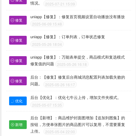
情况。
2025-07-21 15:09
uniapp【修复】：修复首页视频设置自动播放没有播放
修复
2025-06-09 15:48
uniapp【修复】：订单列表，订单状态修复
修复
2025-05-26 18:04
uniapp【修复】：万能表单提交，商品模式和复选模式
修复
修复值的问题
2025-05-26 16:18
后台：【修复】修复后台商城消息配置列表加载失败的
修复
问题。
2025-05-26 16:17
后台【优化】：优化七牛云上传，增加文件夹模式。
优化
2025-05-07 15:35
后台【新增】：商品维护封面图增加【追加到图集】的
按钮，方便单张图片的商品图片可以复用，不需要重复
新增
上传。
2025-05-04 22:00