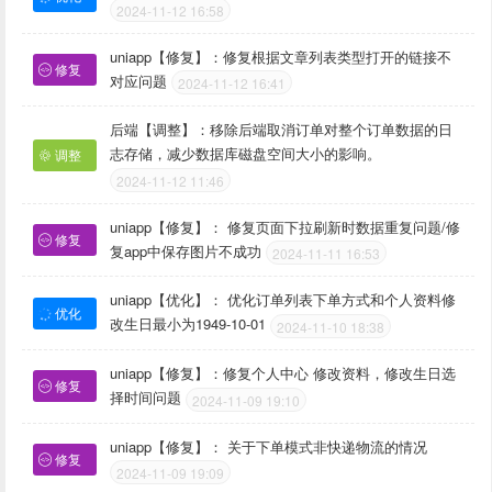
2024-11-12 16:58
uniapp【修复】：修复根据文章列表类型打开的链接不
修复
对应问题
2024-11-12 16:41
后端【调整】：移除后端取消订单对整个订单数据的日
志存储，减少数据库磁盘空间大小的影响。
调整
2024-11-12 11:46
uniapp【修复】： 修复页面下拉刷新时数据重复问题/修
修复
复app中保存图片不成功
2024-11-11 16:53
uniapp【优化】： 优化订单列表下单方式和个人资料修
优化
改生日最小为1949-10-01
2024-11-10 18:38
uniapp【修复】：修复个人中心 修改资料，修改生日选
修复
择时间问题
2024-11-09 19:10
uniapp【修复】： 关于下单模式非快递物流的情况
修复
2024-11-09 19:09