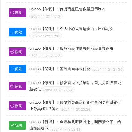
uniapp【修复】：修复商品已售数量显示bug
修复
2024-11-23 11:13
uniapp【优化】：个人中心去邀请页面，出现两次
优化
2024-11-22 17:31
uniapp【修复】：服务商品详情去掉商品参数评价
修复
2024-11-21 21:22
uniapp【优化】：签到页面样式优化
优化
2024-11-21 21:20
uniapp【修复】：修复首页下拉刷新，首页更新没有更
修复
新变化
2024-11-20 22:24
uniapp【修复】：修复首页商品组组件查询更多跳转带
修复
上分类id和品牌id
2024-11-20 22:24
uniapp【新增】：全局检测断网状态，断网清空下，给
新增
出相应提示
2024-11-19 22:41