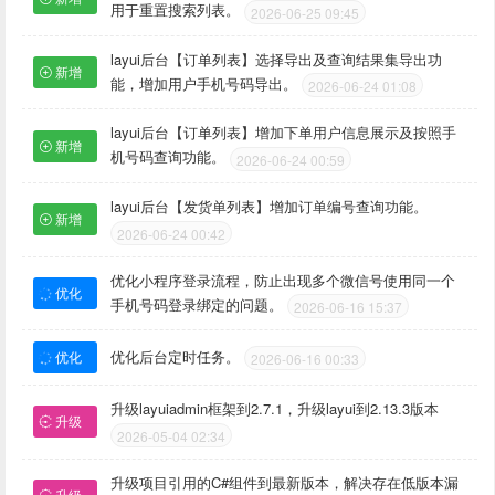
用于重置搜索列表。
2026-06-25 09:45
layui后台【订单列表】选择导出及查询结果集导出功
新增
能，增加用户手机号码导出。
2026-06-24 01:08
layui后台【订单列表】增加下单用户信息展示及按照手
新增
机号码查询功能。
2026-06-24 00:59
layui后台【发货单列表】增加订单编号查询功能。
新增
2026-06-24 00:42
优化小程序登录流程，防止出现多个微信号使用同一个
优化
手机号码登录绑定的问题。
2026-06-16 15:37
优化后台定时任务。
优化
2026-06-16 00:33
升级layuiadmin框架到2.7.1，升级layui到2.13.3版本
升级
2026-05-04 02:34
升级项目引用的C#组件到最新版本，解决存在低版本漏
升级