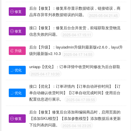
后台【修复】：修复库存显示数据错误，链接错误，商
修复
品库存异常列表数据错误的问题。
2025-05-04 21:45
接口【修复】：修复后台合并发货，前端获取发货物流
修复
信息失效的问题。
2025-04-17 15:11
后台【升级】：layuiadmin升级到最新版v2.6.0，layui升
升级
级到最新版v2.10.3
2025-04-17 14:55
uniapp【优化】：订单详情中收货时间修改为后台获取
优化
2025-04-17 10:30
接口【优化】：订单详情内【订单自动评价时间】【订
单自动确认收货时间】【订单自动完成时间】使用后台
优化
配置信息进行展示。
2025-04-17 09:55
后台【修复】修复后台添加和编辑商品时，启用页面的
【添加SKU模型】【添加参数模型】添加数据后未更新
修复
下拉列表的问题。
2025-04-16 23:25