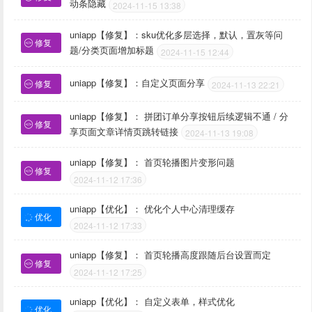
动条隐藏
2024-11-15 13:38
uniapp【修复】：sku优化多层选择，默认，置灰等问
修复
题/分类页面增加标题
2024-11-15 12:44
uniapp【修复】：自定义页面分享
修复
2024-11-13 22:21
uniapp【修复】： 拼团订单分享按钮后续逻辑不通 / 分
修复
享页面文章详情页跳转链接
2024-11-13 19:08
uniapp【修复】： 首页轮播图片变形问题
修复
2024-11-12 17:36
uniapp【优化】： 优化个人中心清理缓存
优化
2024-11-12 17:33
uniapp【修复】： 首页轮播高度跟随后台设置而定
修复
2024-11-12 17:25
uniapp【优化】： 自定义表单，样式优化
优化