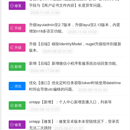
字段与【商户证书文件内容】长度异常问题。
修复
2025-11-05 11:45
升级layuiadmin至2.7版本，升级layui至2.13版本，内置
升级
增加n18多语言功能。
2025-11-03 10:52
升级【后端】移除IdentityModel，nuget升级组件到最新
升级
版本。
2025-08-22 01:55
新增【后端】新增微信小程序客服系统自动回复功能。
新增
2025-08-17 23:48
优化【接口】优化定时任务获取token时候使用datetime
优化
时间会导致utc偏移的问题。
2025-08-15 01:40
uniapp【新增】：个人中心新增直播入口，列表等
新增
2025-08-12 17:07
uniapp【修复】：修复安卓版本未登陆情况下，登录页
修复
无法二次跳转
2025-08-07 11:37