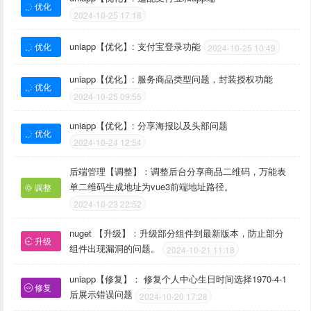
优化
2024-10-25 17:18
uniapp【优化】: 支付宝登录功能
优化
2024-10-25 10:49
uniapp【优化】: 服务商品类型问题，封装授权功能
优化
2024-10-25 09:55
uniapp【优化】: 分享海报以及头部问题
优化
2024-10-24 12:54
后端管理【调整】：调整后台分享商品二维码，万能表
单二维码生成地址为vue3前端地址路径。
调整
2024-10-23 22:52
nuget 【升级】：升级部分组件到最新版本，防止部分
升级
组件出现漏洞的问题。
2024-10-21 11:18
uniapp【修复】： 修复个人中心生日时间选择1970-4-1
修复
后展示错误问题
2024-10-20 17:28