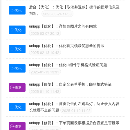
后台【优化】：优化【取消并退款】操作的提示信息及
优化
判断。
2025-03-24 14:58
uniapp【优化】：详情页图片之间有间隙
优化
2025-03-07 20:12
uniapp【优化】：优化首页领取优惠券的提示
优化
2025-02-13 10:42
uniapp【优化】：优化ui组件手机格式验证问题
优化
2025-01-13 13:31
uniapp【修复】：自定义表单手机，邮箱格式验证
修复
2025-01-10 11:42
uniapp【优化】：首页公告向左跑马灯，防止录入内容
优化
长就看不全的问题
2025-01-10 11:03
uniapp【修复】：下单页面发票根据后台设置是否显示
修复
2025-01-10 10:46