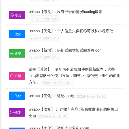
uniapp【修复】: 没有登录的情况loading取消
修复
2024-10-28 15:48
uniapp【优化】: 个人信息头像昵称可以从小程序取
优化
2024-10-28 15:48
uniapp【新增】: 头部返回增加返回首页icon
新增
2024-10-28 15:45
后端【升级】：更新所有后端组件到最新版本，调整
initq消息队列的使用方法，调整skit微信交互组件的使用
升级
方法。
2024-10-28 11:01
uniapp【优化】: 适配app端
优化
2024-10-27 19:30
uniapp【修复】： 购物车商品 增/减数量没有调用接口
修复
更新
2024-10-26 16:40
uniapp【优化】: 适配支付宝和app端