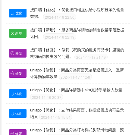
接口端【优化】：优化接口端提供给小程序显示的销量
优化
数据。
2024-11-18 22:50
接口端【新增】：服务商品详情增加销售数量字段数据
新增
返回。
2024-11-18 22:19
接口端【修复】：修复【我购买的服务商品卡】里面的
修复
核销码切换失效的问题。
2024-11-18 21:49
uniapp【修复】：商品分类页面无论是返回进入，重新
修复
计算购物车数量
2024-11-17 11:58
uniapp【优化】：商品详情选中sku支持手动输入数量
优化
2024-11-16 20:37
uniapp【优化】：支付结果页面，数据返回成功再显示
优化
结果
2024-11-15 15:54
uniapp【修复】：商品分类叮咚样式头部滑动问题，滚
修复