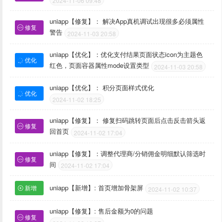
2024-11-06 09:48
uniapp【修复】： 解决App真机调试出现很多必须属性
修复
警告
2024-11-03 20:58
uniapp【优化】：优化支付结果页面状态icon为主题色
优化
红色，页面容器属性mode设置类型
2024-11-03 20:58
uniapp【优化】： 积分页面样式优化
优化
2024-11-02 18:25
uniapp【修复】： 修复扫码跳转页面后点击反击箭头返
修复
回首页
2024-11-02 17:04
uniapp【修复】：调整代理商/分销佣金明细默认筛选时
修复
间
2024-11-02 17:04
uniapp【新增】: 首页增加骨架屏
新增
2024-11-02 10:37
uniapp【修复】: 售后金额为0的问题
修复