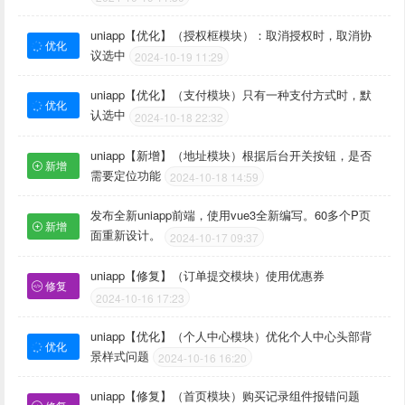
uniapp【优化】（授权框模块）：取消授权时，取消协
优化
议选中
2024-10-19 11:29
uniapp【优化】（支付模块）只有一种支付方式时，默
优化
认选中
2024-10-18 22:32
uniapp【新增】（地址模块）根据后台开关按钮，是否
新增
需要定位功能
2024-10-18 14:59
发布全新uniapp前端，使用vue3全新编写。60多个P页
新增
面重新设计。
2024-10-17 09:37
uniapp【修复】（订单提交模块）使用优惠券
修复
2024-10-16 17:23
uniapp【优化】（个人中心模块）优化个人中心头部背
优化
景样式问题
2024-10-16 16:20
uniapp【修复】（首页模块）购买记录组件报错问题