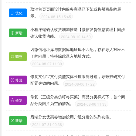
取消首页页面设计内服务商品已下架或售罄商品的展
优化
示。
2024-08-15 15:45
小程序端确认收货增加推送【微信发货信息管理】同步
新增
确认收货功能。
2024-08-10 14:50
因微信地址库与数据库地址库不匹配，存在导入对应不
了的问题，特移除此录入地址方式。
调整
2024-08-07 11:30
修复支付宝支付类型实体长度限制过短，导致扫码支付
修复
配置失败的问题。
2024-08-06 17:22
修复【三级分类仿叮咚买菜】商品分类样式下，首个商
修复
品分类图片为空的情况。
2024-08-06 11:33
后端分发优惠券增加按用户组分发的队列功能。
新增
2024-07-31 00:38