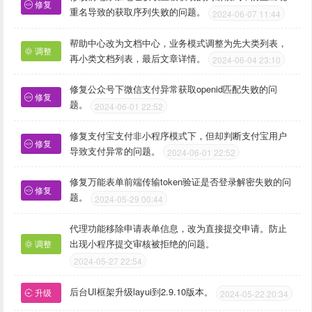
修复
重名导致的获取序列失败的问题。
2024-06-07 11:44
帮助中心改为文档中心，业务模式调整为先大类列表，
调整
再小类文档列表，最后文章详情。
2024-06-04 23:10
修复公众号下微信支付异常获取openid匹配失败的问
修复
题。
2024-06-01 22:52
修复支付宝支付非小程序模式下，但却判断支付宝用户
修复
导致支付异常的问题。
2024-06-01 22:52
修复万能表单前端传输token验证是否登录解密失败的问
修复
题。
2024-05-29 00:44
代理功能移除申请表单信息，改为直接提交申请。防止
出现小程序提交审核被拒绝的问题。
调整
2024-05-27 22:54
后台UI框架升级layui到2.9.10版本。
升级
2024-05-22 20:34