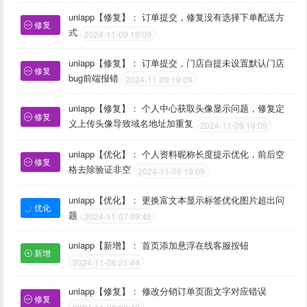
uniapp【修复】： 订单提交，修复没有选择下单配送方
修复
式
2024-11-09 19:09
uniapp【修复】： 订单提交，门店自提未设置默认门店
修复
bug前端报错
2024-11-09 19:09
uniapp【修复】： 个人中心获取头像显示问题，修复定
修复
义上传头像导致域名地址加重复
2024-11-09 19:09
uniapp【优化】： 个人资料昵称长度提示优化，前后空
修复
格去除验证非空
2024-11-09 19:09
uniapp【优化】： 更换富文本显示标签优化图片超出问
优化
题
2024-11-07 09:46
uniapp【新增】： 首页添加悬浮在线客服按钮
新增
2024-11-06 21:44
uniapp【修复】： 修改分销订单页面文字对应错误
修复