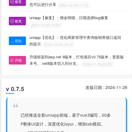
修复
也可以进行分享
2024-12-08 17:12
uniapp【修复】：佣金明细，日期选择bug修复
修复
2024-12-05 10:43
uniapp【优化】：优化商家管理中查询核销券接口返回
优化
的提示
2024-12-02 18:14
升级框架到asp.net 9版本，打包项目v0.75版本，更新版
升级
本号。.net8版本切入到分支。
2024-11-28 22:55
v 0.7.5
发版日期 : 2024-11-28
已经推送全新uniapp前端，基于vue3编写，60多
P整体UI设计，深度优化layui，增加tab模拟。