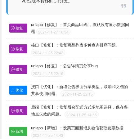
vue2版本转移到Git分支。
uniapp【修复】：首页商品tab组，默认没有显示数据问
修复
题
2024-11-27 10:34
接口【修复】：修复商品列表多种查询排序问题。
修复
2024-11-25 22:42
uniapp【修复】：公告详情页分享bug
修复
2024-11-25 22:16
接口【优化】：新增公告界面分享类型，取消和文档的
优化
共享使用问题。
2024-11-25 22:15
后端【修复】：修复后台配送方式多地图选择，保存多
修复
地点失效的问题。
2024-11-25 14:55
uniapp【新增】：发票页面新增从微信获取发票数据
新增
2024-11-25 14:43