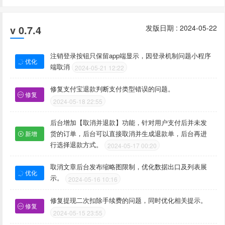
v 0.7.4
发版日期 : 2024-05-22
注销登录按钮只保留app端显示，因登录机制问题小程序
优化
端取消
2024-05-21 12:22
修复支付宝退款判断支付类型错误的问题。
修复
2024-05-18 22:55
后台增加【取消并退款】功能，针对用户支付后并未发
货的订单，后台可以直接取消并生成退款单，后台再进
新增
行选择退款方式。
2024-05-17 00:20
取消文章后台发布缩略图限制，优化数据出口及列表展
优化
示。
2024-05-16 10:16
修复提现二次扣除手续费的问题，同时优化相关提示。
修复
2024-05-15 23:55