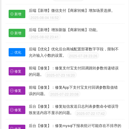
后端【新增】微信支付【商家转账】增加场景选择。
新增
2025-08-04 16:52
后端【新增】增加新版【商家转账】功能。
新增
2025-08-02 23:41
后端【优化】优化后台商城配置部署数字字段，限制不
优化
允许输入小数的设置。
2025-07-28 23:26
前端【修复】：修复支付宝支付回调跳转参数传递错误
修复
的问题。
2025-07-23 16:20
前端【修复】：修复App下支付宝支付回调参数取值错
修复
误的问题。
2025-07-22 20:08
后台【修复】：修复短信发送日志列表参数命令错误导
修复
致发送内容不显示的问题。
2025-07-22 17:42
后台【修复】：修复mysql下报表统计可能存在不排序的
修复