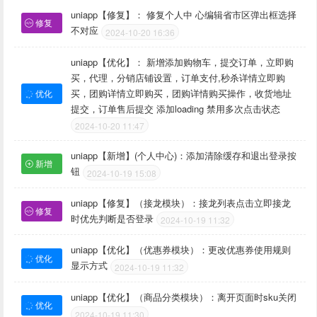
uniapp【修复】： 修复个人中 心编辑省市区弹出框选择
修复
不对应
2024-10-20 16:36
uniapp【优化】： 新增添加购物车，提交订单，立即购
买，代理，分销店铺设置，订单支付,秒杀详情立即购
买，团购详情立即购买，团购详情购买操作，收货地址
优化
提交，订单售后提交 添加loading 禁用多次点击状态
2024-10-20 11:47
uniapp【新增】(个人中心)：添加清除缓存和退出登录按
新增
钮
2024-10-19 15:08
uniapp【修复】（接龙模块）：接龙列表点击立即接龙
修复
时优先判断是否登录
2024-10-19 11:32
uniapp【优化】（优惠券模块）：更改优惠券使用规则
优化
显示方式
2024-10-19 11:32
uniapp【优化】（商品分类模块）：离开页面时sku关闭
优化
2024-10-19 11:30