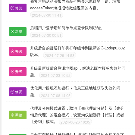
修复营销活动海报内商品价格显示原价的问题。增加
accessToken海报报错微信返回的内容。
修复
2024-07-30 11:41
后端用户登录增加简单单点登录限制功能。
新增
2024-07-30 00:51
升级后台的普通打印机打印组件到最新的C-Lodop6.602
升级
版本。
2024-07-29 14:53
升级最新版后台腾讯地图api，解决老版本授权失效的问
升级
题。
2024-07-23 10:52
优化用户提现添加银行卡信息三级地址获取失效的问
修复
题。
2024-07-08 14:05
代理及分佣模式设置，取消【先代理后分销】及【先分
销后代理】的混合模式，设置为仅能选择【代理】或者
调整
【分销】模式。
2024-06-26 10:35
后台页面设计【导航组件】增加跳转到其他小程序的下