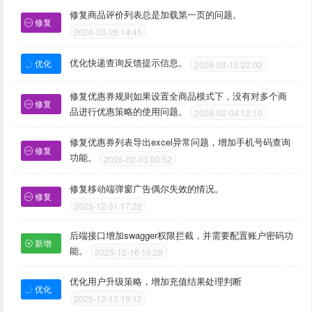
修复商品评价列表总是加载第一页的问题。
修复
2026-03-26 14:45
优化快递查询反馈提示信息。
优化
2026-03-15 22:02
修复优惠券规则如果设置全商品模式下，没有对多个商
修复
品进行优惠策略的使用问题。
2026-02-04 12:10
修复优惠券列表导出excel异常问题，增加手机号码查询
修复
功能。
2026-02-03 00:52
修复移动端弹窗广告偶尔失效的情况。
修复
2025-12-31 17:22
后端接口增加swagger权限拦截，并需要配置账户密码功
新增
能。
2025-12-16 16:28
优化用户升级策略，增加充值结果处理判断
优化
2025-12-15 19:12