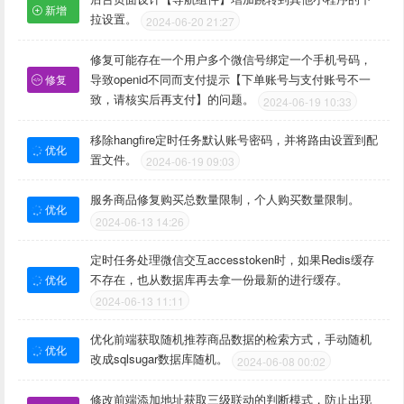
新增
拉设置。
2024-06-20 21:27
修复可能存在一个用户多个微信号绑定一个手机号码，
导致openid不同而支付提示【下单账号与支付账号不一
修复
致，请核实后再支付】的问题。
2024-06-19 10:33
移除hangfire定时任务默认账号密码，并将路由设置到配
优化
置文件。
2024-06-19 09:03
服务商品修复购买总数量限制，个人购买数量限制。
优化
2024-06-13 14:26
定时任务处理微信交互accesstoken时，如果Redis缓存
不存在，也从数据库再去拿一份最新的进行缓存。
优化
2024-06-13 11:11
优化前端获取随机推荐商品数据的检索方式，手动随机
优化
改成sqlsugar数据库随机。
2024-06-08 00:02
修改前端添加地址获取三级联动的判断模式，防止出现