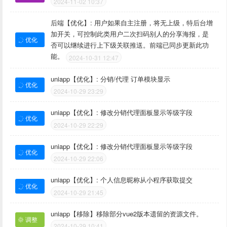
2024-11-02 10:37
后端【优化】: 用户如果自主注册，将无上级，特后台增
加开关，可控制此类用户二次扫码别人的分享海报，是
优化
否可以继续进行上下级关联推送。前端已同步更新此功
能。
2024-10-31 12:47
uniapp【优化】: 分销/代理 订单模块显示
优化
2024-10-29 23:29
uniapp【优化】: 修改分销代理面板显示等级字段
优化
2024-10-29 22:29
uniapp【优化】: 修改分销代理面板显示等级字段
优化
2024-10-29 22:06
uniapp【优化】: 个人信息昵称从小程序获取提交
优化
2024-10-29 21:45
uniapp【移除】移除部分vue2版本遗留的资源文件。
调整
2024-10-29 10:41